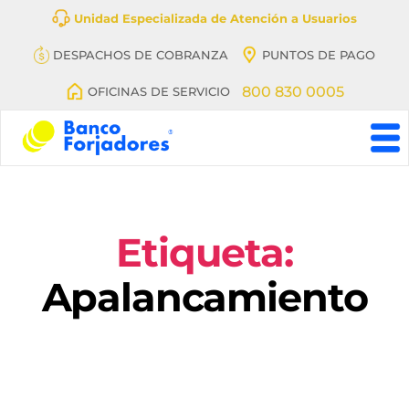
Unidad Especializada de Atención a Usuarios
DESPACHOS DE COBRANZA
PUNTOS DE PAGO
800 830 0005
OFICINAS DE SERVICIO
Banco
BanFeliz,
antes
denominado
Banco
Etiqueta:
Forjadores
Apalancamiento