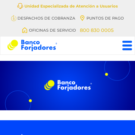
Unidad Especializada de Atención a Usuarios
DESPACHOS DE COBRANZA
PUNTOS DE PAGO
800 830 0005
OFICINAS DE SERVICIO
Banco
BanFeliz,
antes
denominado
Banco
Forjadores