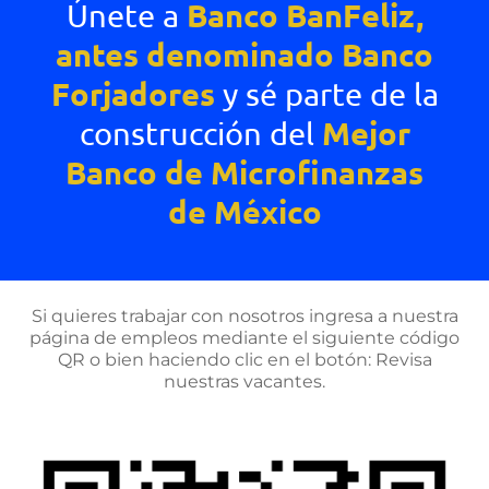
Banco BanFeliz,
Únete a
antes denominado Banco
Forjadores
y sé parte de la
Mejor
construcción del
Banco de Microfinanzas
de México
Si quieres trabajar con nosotros ingresa a nuestra
página de empleos mediante el siguiente código
QR o bien haciendo clic en el botón: Revisa
nuestras vacantes.