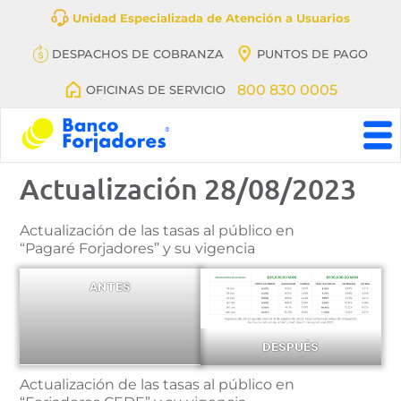
Unidad Especializada de Atención a Usuarios
DESPACHOS DE COBRANZA
PUNTOS DE PAGO
800 830 0005
OFICINAS DE SERVICIO
Banco
Actualización 28/08/2023
BanFeliz,
antes
denominado
Banco
Actualización de las tasas al público en
Forjadores
“Pagaré Forjadores” y su vigencia
ANTES
DESPUÉS
Actualización de las tasas al público en