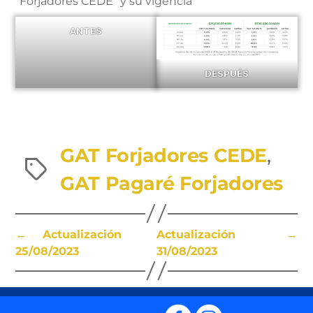
“Forjadores CEDE” y su vigencia
ANTES
DESPUÉS
GAT Forjadores CEDE
,
Etiquetas
GAT Pagaré Forjadores
←
Actualización
Actualización
→
25/08/2023
31/08/2023
Fb
Ig