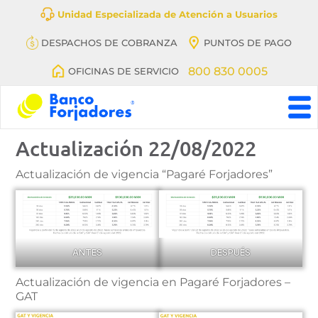
Unidad Especializada de Atención a Usuarios
DESPACHOS DE COBRANZA
PUNTOS DE PAGO
800 830 0005
OFICINAS DE SERVICIO
Banco
Actualización 22/08/2022
BanFeliz,
antes
denominado
Actualización de vigencia “Pagaré Forjadores”
Banco
Forjadores
ANTES
DESPUÉS
Actualización de vigencia en Pagaré Forjadores –
GAT