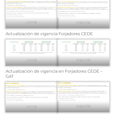
ANTES
DESPUÉS
Actualización de vigencia Forjadores CEDE
ANTES
DESPUÉS
Actualización de vigencia en Forjadores CEDE –
GAT
DESPUÉS
ANTES