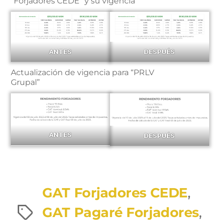
“Forjadores CEDE” y su vigencia
ANTES
DESPUÉS
Actualización de vigencia para “PRLV
Grupal”
ANTES
DESPUÉS
GAT Forjadores CEDE
,
GAT Pagaré Forjadores
,
Etiquetas