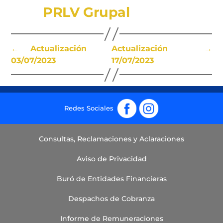
PRLV Grupal
←
Actualización
Actualización
→
03/07/2023
17/07/2023
Fb
Ig
Consultas, Reclamaciones y Aclaraciones
Aviso de Privacidad
Buró de Entidades Financieras
Despachos de Cobranza
Informe de Remuneraciones