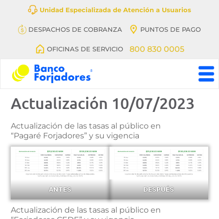
Unidad Especializada de Atención a Usuarios
DESPACHOS DE COBRANZA
PUNTOS DE PAGO
800 830 0005
OFICINAS DE SERVICIO
Banco
Actualización 10/07/2023
BanFeliz,
antes
denominado
Banco
Actualización de las tasas al público en
Forjadores
“Pagaré Forjadores” y su vigencia
ANTES
DESPUÉS
Actualización de las tasas al público en